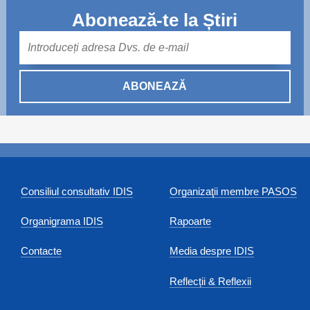
Abonează-te la Știri
Mail
ABONEAZĂ
Consiliul consultativ IDIS
Organizaţii membre PASOS
Organigrama IDIS
Rapoarte
Contacte
Media despre IDIS
Reflecții & Reflexii