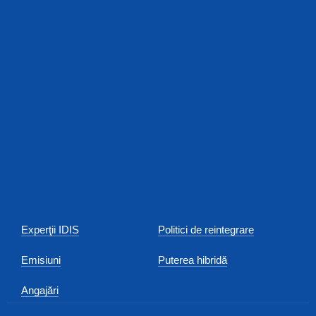
Experţii IDIS
Politici de reintegrare
Emisiuni
Puterea hibridă
Angajări