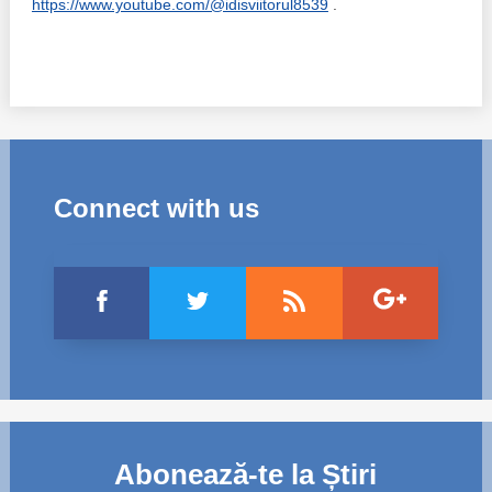
https://www.youtube.com/@idisviitorul8539
.
Connect with us
Abonează-te la Știri