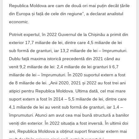
Republica Moldova are cam de două ori mai puțin decât țările
din Europa și față de cele din regiune”, a declarat analistul
economic.
Potrivit expertul, în 2022 Guvernul de la Chișinău a primit din
exterior 17,7 miliarde de lei, dintre care 4,5 miliarde de lei
sub formă de granturi, iar 13,2 miliarde de lei – împrumuturi.
Dublu față maxima istorică precedentă din 2021 când au
venit 9,2 miliarde de lei: 2,4 miliarde de lei granturi li 6,7
miliarde de lei – împrumuturi. În 2020 suportul extern a fost
de 8 miliarde de lei. „Anii 2020, 2021 și 2022 au fost trei ani
atipici pentru Republica Moldova. Ultima dată, cel mai mare
suport extern a fost în 2014 – 5,5 miliarde de lei, dintre care
4,1 miliarde de lei au venit sub formă de granturi, iar 1,4 –
împrumuturi. Atunci am avut cea mai bună structură a banilor
veniți din exterior. În 2022 situația a fost inversă. În ultimii doi
ani, Republica Moldova a obținut suport financiar extern mai