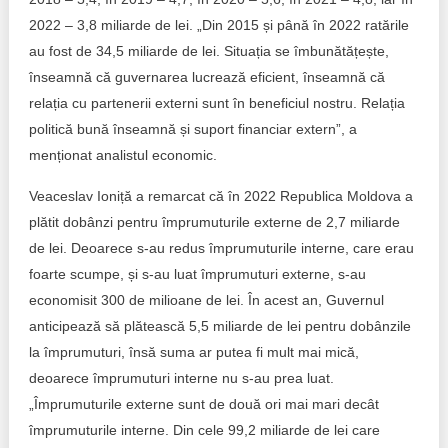
2022 – 3,8 miliarde de lei. „Din 2015 și până în 2022 ratările
au fost de 34,5 miliarde de lei. Situația se îmbunătățește,
înseamnă că guvernarea lucrează eficient, înseamnă că
relația cu partenerii externi sunt în beneficiul nostru. Relația
politică bună înseamnă și suport financiar extern”, a
menționat analistul economic.
Veaceslav Ioniță a remarcat că în 2022 Republica Moldova a
plătit dobânzi pentru împrumuturile externe de 2,7 miliarde
de lei. Deoarece s-au redus împrumuturile interne, care erau
foarte scumpe, și s-au luat împrumuturi externe, s-au
economisit 300 de milioane de lei. În acest an, Guvernul
anticipează să plătească 5,5 miliarde de lei pentru dobânzile
la împrumuturi, însă suma ar putea fi mult mai mică,
deoarece împrumuturi interne nu s-au prea luat.
„Împrumuturile externe sunt de două ori mai mari decât
împrumuturile interne. Din cele 99,2 miliarde de lei care