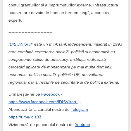
contul granturilor și a împrumuturilor externe. Infrastructura
noastre are nevoie de bani pe termen lung”, a conchis
expertul.
------------------------------
IDIS „Viitorul”
este un think tank independent, înființat în 1993
care combină cercetarea socială, politică și economică cu
componente solide de advocacy. Instituția realizează
cercetări aplicate de monitorizare pe mai multe domenii:
economie, politica socială, politicile UE, dezvoltarea
regională, dar și riscurile de securitate și de politică externă.
Urmărește-ne pe
Facebook
-
https://www.facebook.com/IDISViitorul
;
Abonează-te la canalul nostru de
Telegram
-
https://t.me/idis93
;
Vizionează-ne pe canalul nostru de
Youtube
-