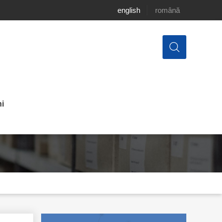
english
română
i