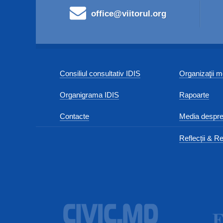
office@viitorul.org
Consiliul consultativ IDIS
Organizaţii
Organigrama IDIS
Rapoarte
Contacte
Media despre
Reflecții & Re