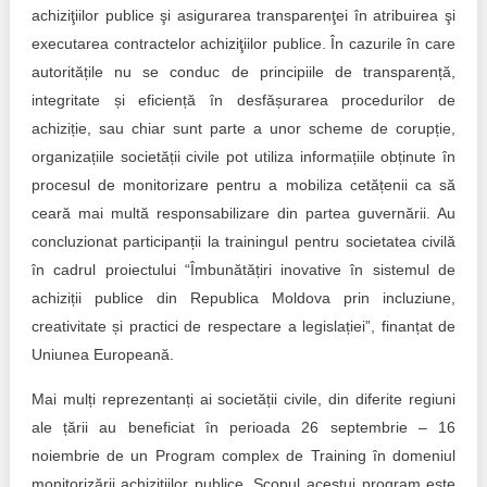
Trend Hunter
achiziţiilor publice şi asigurarea transparenţei în atribuirea şi
executarea contractelor achiziţiilor publice. În cazurile în care
Buletin EU-STRAT
autoritățile nu se conduc de principiile de transparență,
integritate și eficiență în desfășurarea procedurilor de
Aplică la BUNELE PRACTICI
achiziție, sau chiar sunt parte a unor scheme de corupție,
Transparența întreprinderilor de stat
organizațiile societății civile pot utiliza informațiile obținute în
procesul de monitorizare pentru a mobiliza cetățenii ca să
Cele mai bune și cele mai proaste politici locale din
ceară mai multă responsabilizare din partea guvernării. Au
Moldova
concluzionat participanții la trainingul pentru societatea civilă
în cadrul proiectului “Îmbunătățiri inovative în sistemul de
Democrația, independența și transparența instituțiilor
publice-cheie din Moldova
achiziții publice din Republica Moldova prin incluziune,
creativitate și practici de respectare a legislației”, finanțat de
Achiziții publice
Uniunea Europeană.
Achizițiile publice în vizorul societății civile
Mai mulți reprezentanți ai societății civile, din diferite regiuni
ale țării au beneficiat în perioada 26 septembrie – 16
noiembrie de un Program complex de Training în domeniul
monitorizării achizițiilor publice. Scopul acestui program este