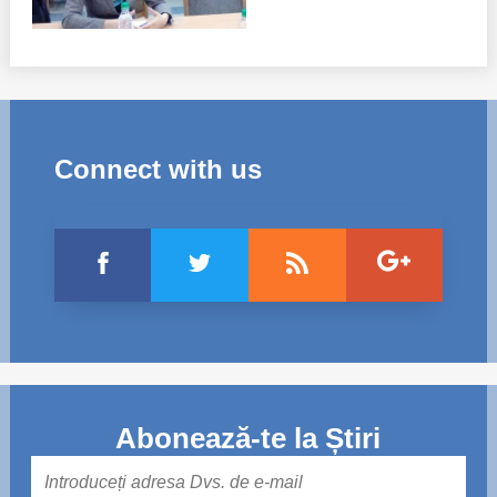
Connect with us
Abonează-te la Știri
Mail