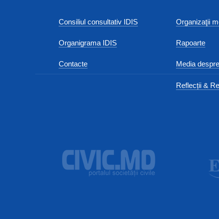
Consiliul consultativ IDIS
Organizaţii
Organigrama IDIS
Rapoarte
Contacte
Media despre
Reflecții & Re