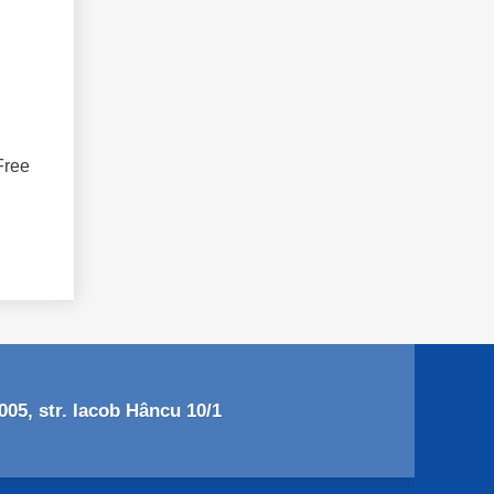
Free
05, str. Iacob Hâncu 10/1