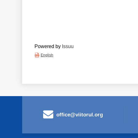
Powered by
Issuu
English
office@viitorul.org