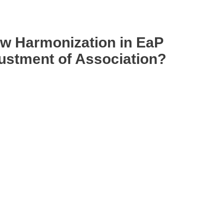
aw Harmonization in EaP
justment of Association?