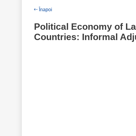
Înapoi
Political Economy of L
Countries: Informal Ad