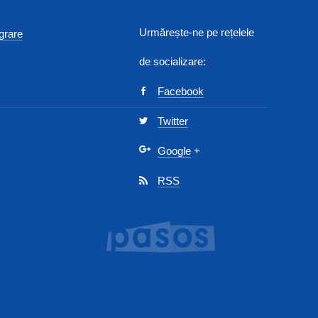
Urmărește-ne pe rețelele
egrare
de socializare:
Facebook
Twitter
Google
+
RSS