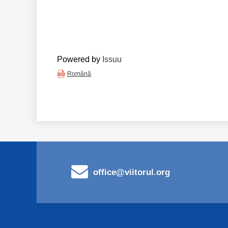
Powered by
Issuu
Română
office@viitorul.org