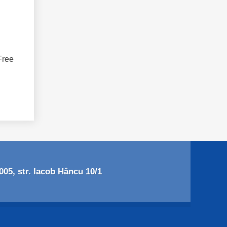
Free
05, str. Iacob Hâncu 10/1