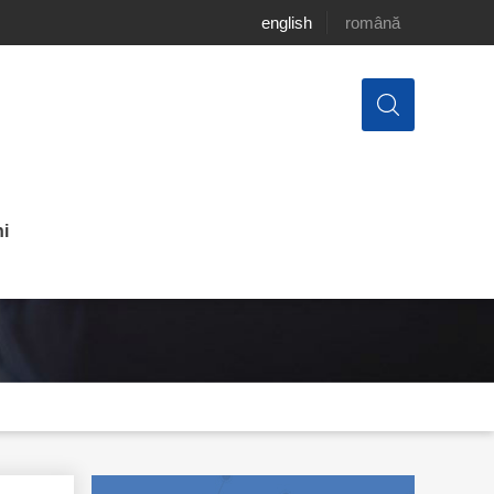
english
română
i