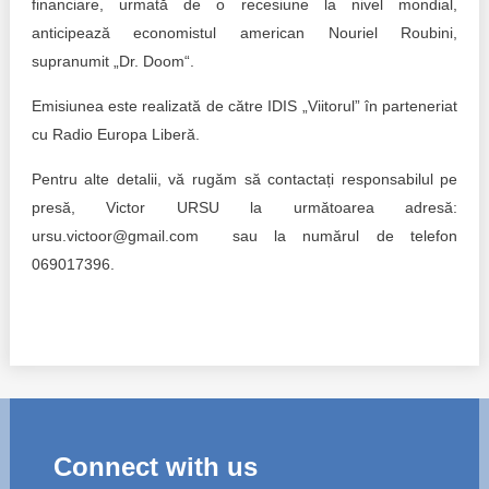
financiare, urmată de o recesiune la nivel mondial,
anticipează economistul american Nouriel Roubini,
supranumit „Dr. Doom“.
Emisiunea este realizată de către IDIS „Viitorul” în parteneriat
cu Radio Europa Liberă.
Pentru alte detalii, vă rugăm să contactați responsabilul pe
presă, Victor URSU la următoarea adresă:
ursu.victoor@gmail.com sau la numărul de telefon
069017396.
Connect with us