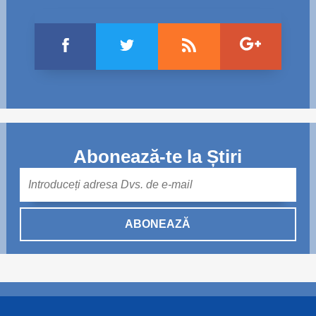
Abonează-te la Știri
Mail
ABONEAZĂ