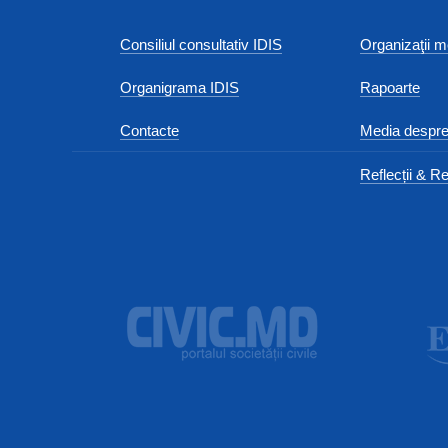
Consiliul consultativ IDIS
Organizaţii
Organigrama IDIS
Rapoarte
Contacte
Media despre
Reflecții & Re