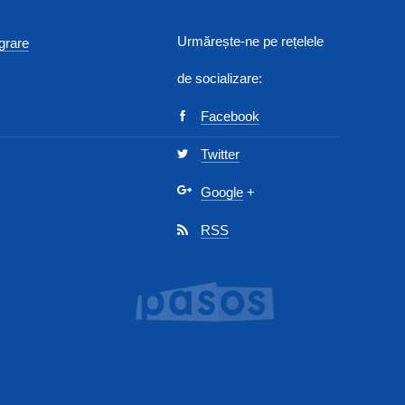
Urmărește-ne pe rețelele
egrare
de socializare:
Facebook
Twitter
Google
+
RSS