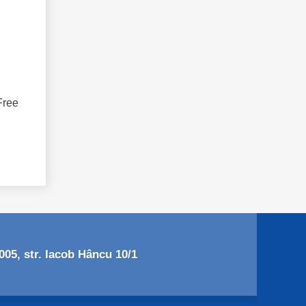
Free
05, str. Iacob Hâncu 10/1