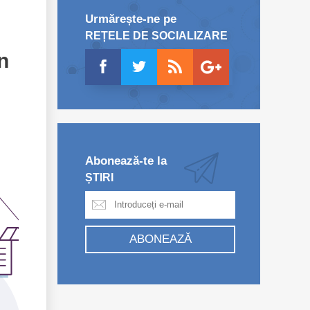
Urmărește-ne pe
REȚELE DE SOCIALIZARE
n
Abonează-te la
ȘTIRI
ABONEAZĂ