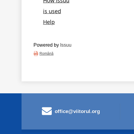
Powered by
Issuu
Română
office@viitorul.org