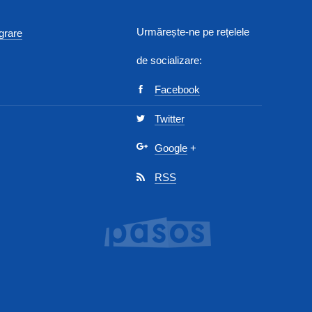
Urmărește-ne pe rețelele
egrare
de socializare:
Facebook
Twitter
Google
+
RSS