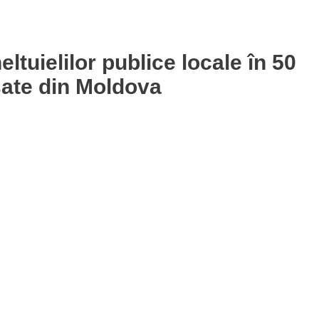
ltuielilor publice locale în 50
sate din Moldova