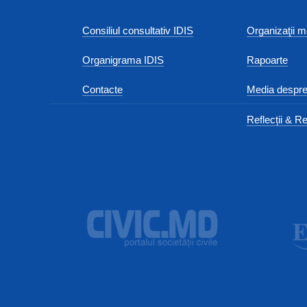
Consiliul consultativ IDIS
Organizaţii
Organigrama IDIS
Rapoarte
Contacte
Media despre
Reflecții & Re