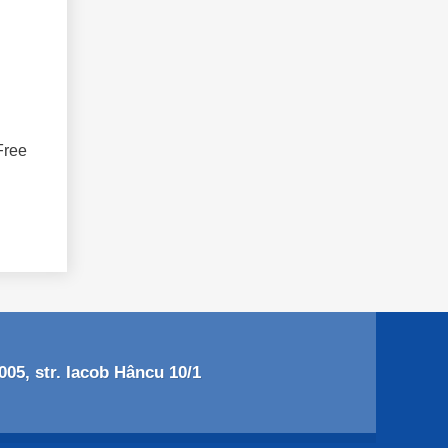
Free
05, str. Iacob Hâncu 10/1