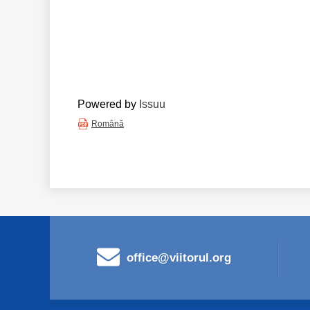
Powered by
Issuu
Română
office@viitorul.org