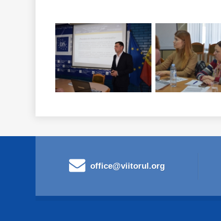
office@viitorul.org