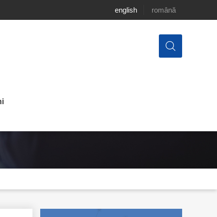
english
română
i