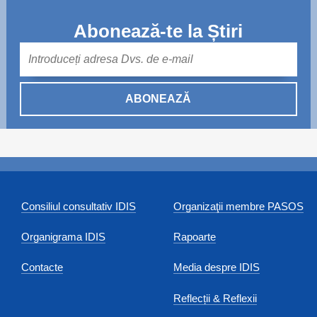
Abonează-te la Știri
Mail
ABONEAZĂ
Consiliul consultativ IDIS
Organizaţii membre PASOS
Organigrama IDIS
Rapoarte
Contacte
Media despre IDIS
Reflecții & Reflexii