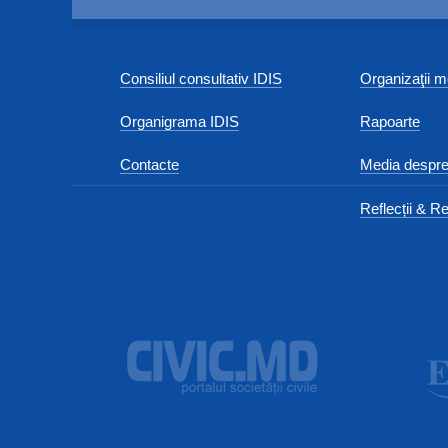
Consiliul consultativ IDIS
Organizaţii
Organigrama IDIS
Rapoarte
Contacte
Media despre
Reflecții & Re