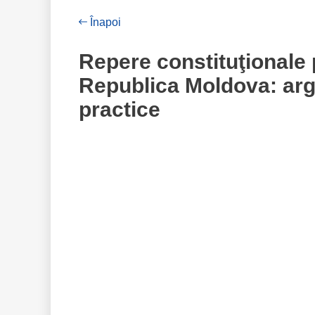
Înapoi
Repere constituţionale p
Republica Moldova: argu
practice