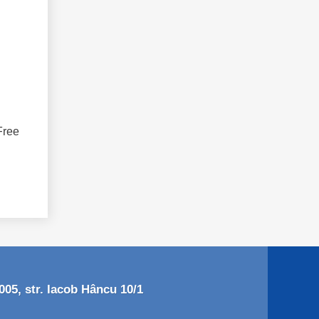
Free
05, str. Iacob Hâncu 10/1