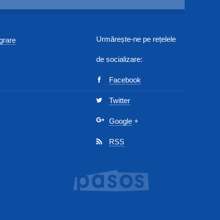
Urmărește-ne pe rețelele
egrare
de socializare:
Facebook
Twitter
Google
+
RSS