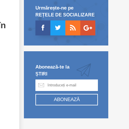
Urmărește-ne pe
REȚELE DE SOCIALIZARE
în
Abonează-te la
ȘTIRI
ABONEAZĂ