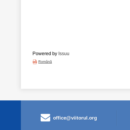
Powered by
Issuu
Română
office@viitorul.org