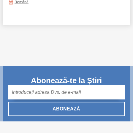
Română
Abonează-te la Știri
Mail
ABONEAZĂ