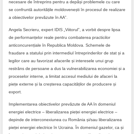
necesare de întreprins pentru a depăși problemele cu care
se confruntă autoritățile moldovenești în procesul de realizare
a obiectivelor prevăzute în AA”.
Angela Secrieru, expert IDIS „Viitorul”, a vorbit despre lipsa
de performanțelor reale pentru combaterea practicilor
anticoncurențiale în Republica Moldova. Schemele de
fraudare a statului prin intermediul întreprinderilor de stat și a
legilor care au favorizat afacerile și interesele unui grup
restrâns de persoane a dus la vulnerabilizarea economiei și a
proceselor interne, a limitat accesul mediului de afaceri la
piețe externe și la creșterea capacităților de producere și
export.
Implementarea obiectivelor prevăzute de AA în domeniul
energiei electrice – liberalizarea pieței energiei electrice –
depinde de interconexiunea cu România și/sau liberalizarea
pieței energiei electrice în Ucraina. În domeniul gazelor, ca și