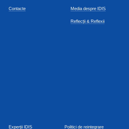
Contacte
Media despre IDIS
Reflecții & Reflexii
Experţii IDIS
Politici de reintegrare