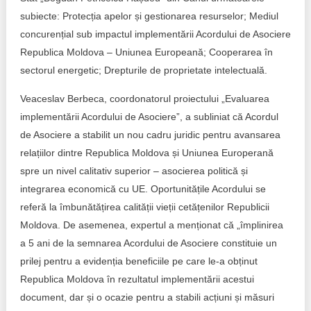
subiecte: Protecția apelor și gestionarea resurselor; Mediul
concurențial sub impactul implementării Acordului de Asociere
Republica Moldova – Uniunea Europeană; Cooperarea în
sectorul energetic; Drepturile de proprietate intelectuală.
Veaceslav Berbeca, coordonatorul proiectului „Evaluarea
implementării Acordului de Asociere”, a subliniat că Acordul
de Asociere a stabilit un nou cadru juridic pentru avansarea
relațiilor dintre Republica Moldova și Uniunea Europerană
spre un nivel calitativ superior – asocierea politică și
integrarea economică cu UE. Oportunitățile Acordului se
referă la îmbunătățirea calității vieții cetățenilor Republicii
Moldova. De asemenea, expertul a menționat că „împlinirea
a 5 ani de la semnarea Acordului de Asociere constituie un
prilej pentru a evidenția beneficiile pe care le-a obținut
Republica Moldova în rezultatul implementării acestui
document, dar și o ocazie pentru a stabili acțiuni și măsuri