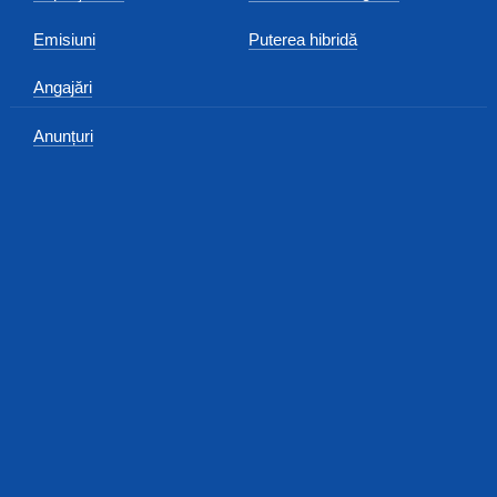
Emisiuni
Puterea hibridă
Angajări
Anunțuri