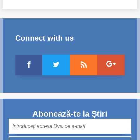
Connect with us
Abonează-te la Știri
Mail