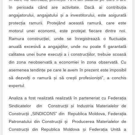
în perioada când are activitate. Dacă ai contribuția
angajatorului, angajatului și a investitorului, este asigurată
protecția ramurii. Protejând această ramură, care este
motorul unei economii, este protejat fiecare dintre noi.
Ramura construcției, unde se înregistrează o fluctuație
anuală excesivă a angajaților, unde nu poate fi garantată
calitatea unei bune execuții a i construcțiilor, trebuie scoasă
din zona neobservată a economiei în zona observată. Cu
asemenea tendințe pe care le avem în prezent este imposibil
să dezvolți o ramură și să crești profesioniști”, a conchis
expertul.
Analiza a fost realizată realizată în parteneriat cu Federația
Sindicatelor din Construcții și Industria Materialelor de
Construcții „SINDICONS” din Republica Moldova, Federația
Patronatului din Construcții și Producerea Materialelor de
Construcții din Republica Moldova și Federația Unită a