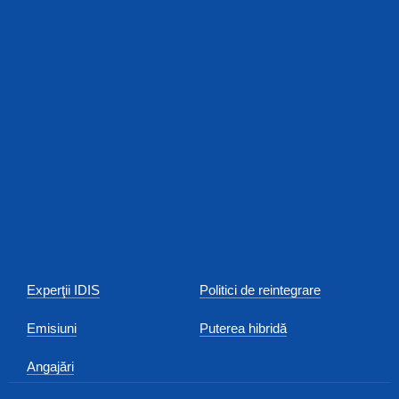
Experţii IDIS
Politici de reintegrare
Emisiuni
Puterea hibridă
Angajări