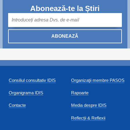
Abonează-te la Știri
Mail
ABONEAZĂ
Consiliul consultativ IDIS
Organizaţii membre PASOS
Organigrama IDIS
Rapoarte
Contacte
Media despre IDIS
Reflecții & Reflexii