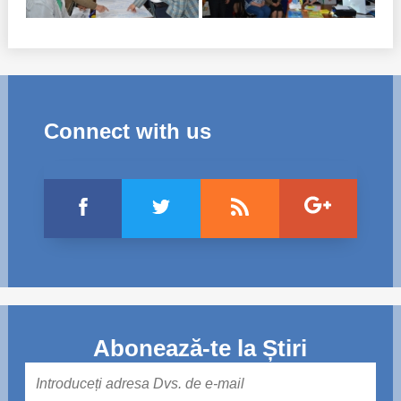
Connect with us
Abonează-te la Știri
Mail