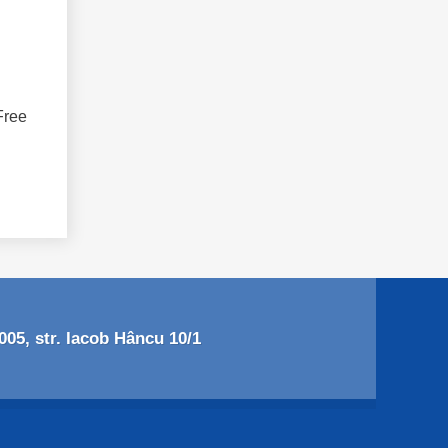
Free
05, str. Iacob Hâncu 10/1