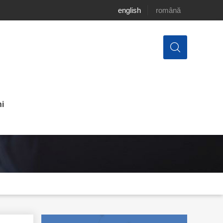
english
română
i