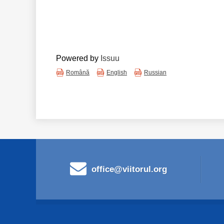
Powered by
Issuu
Română
English
Russian
office@viitorul.org