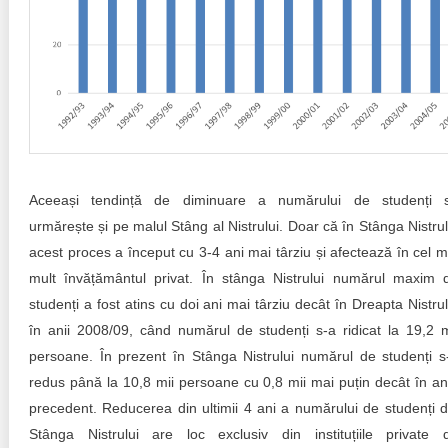
Aceeași tendință de diminuare a numărului de studenți 
urmărește și pe malul Stâng al Nistrului. Doar că în Stânga Nistrul
acest proces a început cu 3-4 ani mai târziu și afectează în cel m
mult învățământul privat. În stânga Nistrului numărul maxim 
studenți a fost atins cu doi ani mai târziu decât în Dreapta Nistrul
în anii 2008/09, când numărul de studenți s-a ridicat la 19,2 m
persoane. În prezent în Stânga Nistrului numărul de studenți s
redus până la 10,8 mii persoane cu 0,8 mii mai puțin decât în an
precedent. Reducerea din ultimii 4 ani a numărului de studenți d
Stânga Nistrului are loc exclusiv din instituțiile private 