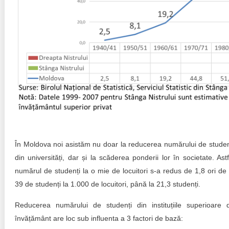
În Moldova noi asistăm nu doar la reducerea numărului de studen
din universități, dar și la scăderea ponderii lor în societate. Astf
numărul de studenți la o mie de locuitori s-a redus de 1,8 ori de 
39 de studenți la 1.000 de locuitori, până la 21,3 studenți.
Reducerea numărului de studenți din instituțiile superioare 
învățământ are loc sub influenta a 3 factori de bază: