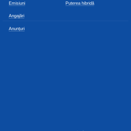
Emisiuni
Puterea hibridă
Angajări
Anunțuri