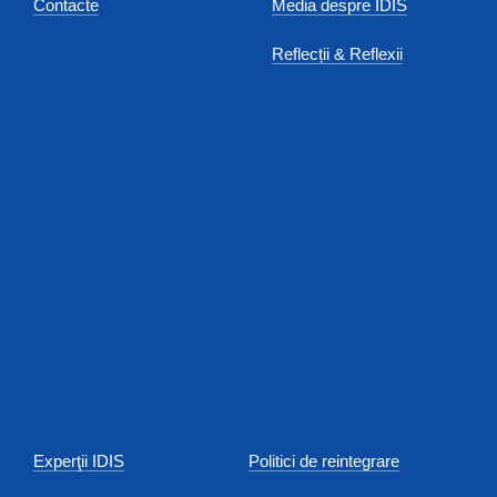
Contacte
Media despre IDIS
Reflecții & Reflexii
Experţii IDIS
Politici de reintegrare