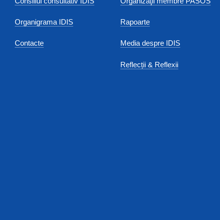
Consiliul consultativ IDIS
Organizaţii membre PASOS
Organigrama IDIS
Rapoarte
Contacte
Media despre IDIS
Reflecții & Reflexii