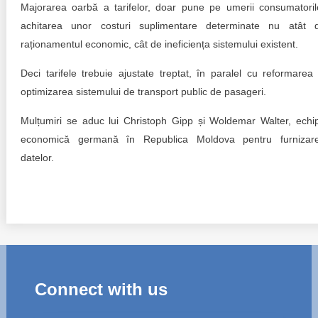
Majorarea oarbă a tarifelor, doar pune pe umerii consumatoril
achitarea unor costuri suplimentare determinate nu atât 
raționamentul economic, cât de ineficiența sistemului existent.
Deci tarifele trebuie ajustate treptat, în paralel cu reformarea 
optimizarea sistemului de transport public de pasageri.
Mulțumiri se aduc lui Christoph Gipp și Woldemar Walter, echi
economică germană în Republica Moldova pentru furnizar
datelor.
Connect with us