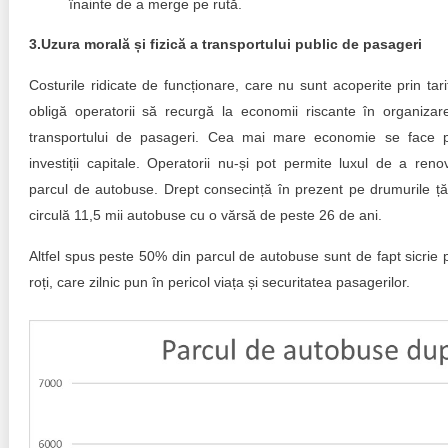
înainte de a merge pe rută.
3.Uzura morală și fizică a transportului public de pasageri
Costurile ridicate de funcționare, care nu sunt acoperite prin tari
obligă operatorii să recurgă la economii riscante în organizar
transportului de pasageri. Cea mai mare economie se face 
investiții capitale. Operatorii nu-și pot permite luxul de a reno
parcul de autobuse. Drept consecință în prezent pe drumurile țăr
circulă 11,5 mii autobuse cu o vărsă de peste 26 de ani.
Altfel spus peste 50% din parcul de autobuse sunt de fapt sicrie 
roți, care zilnic pun în pericol viața și securitatea pasagerilor.