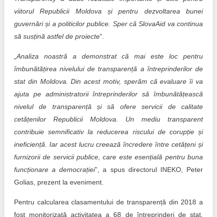
viitorul Republicii Moldova și pentru dezvoltarea bunei
guvernări și a politicilor publice. Sper că SlovaAid va continua
să susțină astfel de proiecte
”.
„Analiza noastră a demonstrat că mai este loc pentru
îmbunătățirea nivelului de transparență a întreprinderilor de
stat din Moldova. Din acest motiv, sperăm că evaluare îi va
ajuta pe administratorii întreprinderilor să îmbunătățească
nivelul de transparență și să ofere servicii de calitate
cetățenilor Republicii Moldova. Un mediu transparent
contribuie semnificativ la reducerea riscului de corupție și
ineficiență. Iar acest lucru creează încredere între cetățeni și
furnizorii de servicii publice, care este esențială pentru buna
funcționare a democrației
”, a spus directorul INEKO, Peter
Golias, prezent la eveniment.
Pentru calcularea clasamentului de transparență din 2018 a
fost monitorizată activitatea a 68 de întreprinderi de stat,