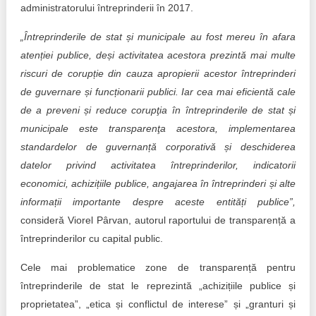
administratorului întreprinderii în 2017.
„Întreprinderile de stat și municipale au fost mereu în afara
atenției publice, deși activitatea acestora prezintă mai multe
riscuri de corupție din cauza apropierii acestor întreprinderi
de guvernare și funcționarii publici. Iar cea mai eficientă cale
de a preveni și reduce corupţia în întreprinderile de stat și
municipale este transparenţa acestora, implementarea
standardelor de guvernanță corporativă și deschiderea
datelor privind activitatea întreprinderilor, indicatorii
economici, achizițiile publice, angajarea în întreprinderi și alte
informații importante despre aceste entități publice”,
consideră Viorel Pârvan, autorul raportului de transparență a
întreprinderilor cu capital public.
Cele mai problematice zone de transparență pentru
întreprinderile de stat le reprezintă „achizițiile publice și
proprietatea”, „etica și conflictul de interese” și „granturi și