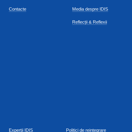
Contacte
Media despre IDIS
Reflecții & Reflexii
Experţii IDIS
Politici de reintegrare