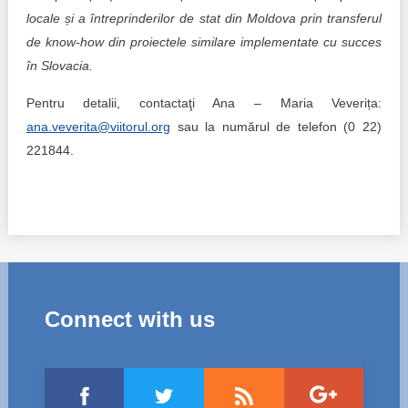
locale și a întreprinderilor de stat din Moldova prin transferul
de know-how din proiectele similare implementate cu succes
în Slovacia.
Pentru detalii, contactaţi Ana – Maria Veverița:
ana.veverita@viitorul.org
sau la numărul de telefon (0 22)
221844.
Connect with us