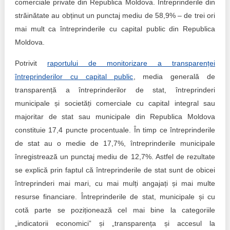
comerciale private din Republica Moldova. Întreprinderile din
străinătate au obținut un punctaj mediu de 58,9% – de trei ori
mai mult ca întreprinderile cu capital public din Republica
Moldova.
Potrivit
raportului de monitorizare a transparenței
întreprinderilor cu capital public
, media generală de
transparență a întreprinderilor de stat, întreprinderi
municipale și societăți comerciale cu capital integral sau
majoritar de stat sau municipale din Republica Moldova
constituie 17,4 puncte procentuale. În timp ce întreprinderile
de stat au o medie de 17,7%, întreprinderile municipale
înregistrează un punctaj mediu de 12,7%. Astfel de rezultate
se explică prin faptul că întreprinderile de stat sunt de obicei
întreprinderi mai mari, cu mai mulți angajați și mai multe
resurse financiare. Întreprinderile de stat, municipale și cu
cotă parte se poziționează cel mai bine la categoriile
„indicatorii economici” și „transparența și accesul la