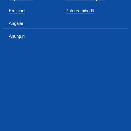
Emisiuni
Puterea hibridă
Angajări
Anunțuri