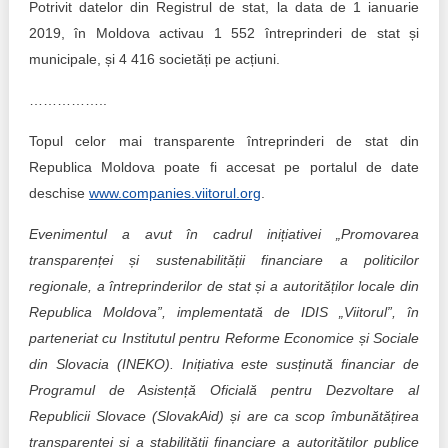
Potrivit datelor din Registrul de stat, la data de 1 ianuarie
2019, în Moldova activau 1 552 întreprinderi de stat și
municipale, și 4 416 societăți pe acțiuni.
……………..
Topul celor mai transparente întreprinderi de stat din
Republica Moldova poate fi accesat pe portalul de date
deschise
www.companies.viitorul.org
.
Evenimentul a avut în cadrul inițiativei „Promovarea
transparenței și sustenabilității financiare a politicilor
regionale, a întreprinderilor de stat și a autorităților locale din
Republica Moldova”, implementată de IDIS „Viitorul”, în
parteneriat cu Institutul pentru Reforme Economice și Sociale
din Slovacia (INEKO). Inițiativa este susținută financiar de
Programul de Asistență Oficială pentru Dezvoltare al
Republicii Slovace (SlovakAid) și are ca scop îmbunătățirea
transparenței și a stabilității financiare a autorităților publice