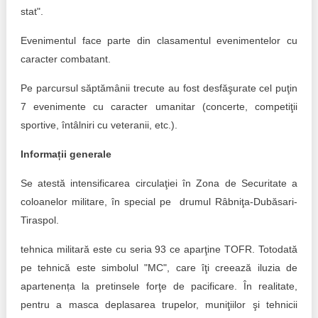
stat".
Evenimentul face parte din clasamentul evenimentelor cu
caracter combatant.
Pe parcursul săptămânii trecute au fost desfăşurate cel puţin
7 evenimente cu caracter umanitar (concerte, competiţii
sportive, întâlniri cu veteranii, etc.).
Informații generale
Se atestă intensificarea circulaţiei în Zona de Securitate a
coloanelor militare, în special pe drumul Râbniţa-Dubăsari-
Tiraspol.
tehnica militară este cu seria 93 ce aparţine TOFR. Totodată
pe tehnică este simbolul "MC", care îţi creează iluzia de
apartenența la pretinsele forţe de pacificare. În realitate,
pentru a masca deplasarea trupelor, muniţiilor şi tehnicii