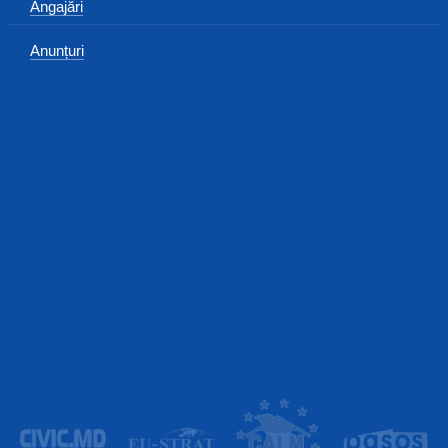
Angajări
Anunțuri