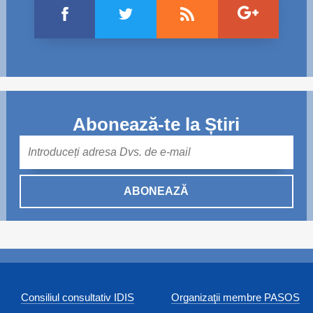
Abonează-te la Știri
Mail
ABONEAZĂ
Consiliul consultativ IDIS
Organizaţii membre PASOS