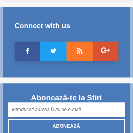
Connect with us
Abonează-te la Știri
Mail
ABONEAZĂ