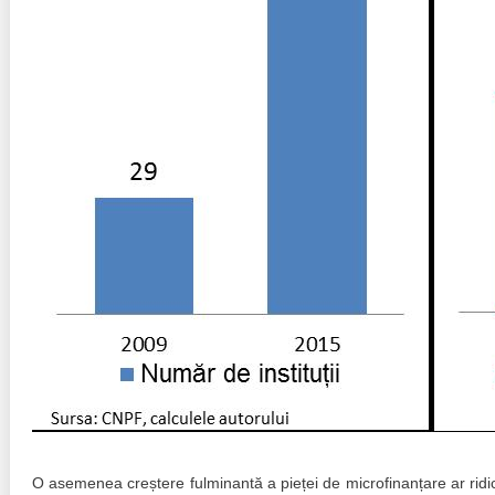
O asemenea creștere fulminantă a pieței de microfinanțare ar ridi