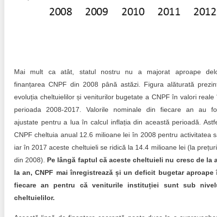
Mai mult ca atât, statul nostru nu a majorat aproape del
finanțarea CNPF din 2008 până astăzi. Figura alăturată prezin
evoluția cheltuielilor și veniturilor bugetate a CNPF în valori reale 
perioada 2008-2017. Valorile nominale din fiecare an au fo
ajustate pentru a lua în calcul inflația din această perioadă. Astfe
CNPF cheltuia anual 12.6 milioane lei în 2008 pentru activitatea s
iar în 2017 aceste cheltuieli se ridică la 14.4 milioane lei (la prețuri
din 2008).
Pe lângă faptul că aceste cheltuieli nu cresc de la 
la an, CNPF mai înregistrează și un deficit bugetar aproape 
fiecare an pentru că veniturile instituției sunt sub nivel
cheltuielilor.