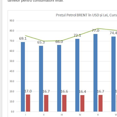
tarifelor pentru consumatorii finali.