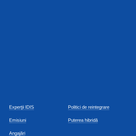
Experţii IDIS
Politici de reintegrare
Emisiuni
Puterea hibridă
Angajări