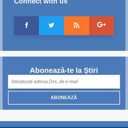
Connect with us
Abonează-te la Știri
Mail
ABONEAZĂ