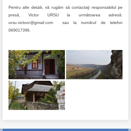
Pentru alte detalii, vă rugăm să contactaţi responsabilul pe
presă, Victor URSU la următoarea adresă:
ursu.victoor@gmail.com sau la numărul de telefon
069017396.