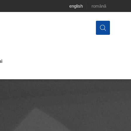
english
română
i