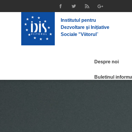
Institutul pentru
Dezvoltare şi Inițiative
Sociale "Viitorul
"
Despre noi
Buletinul informat