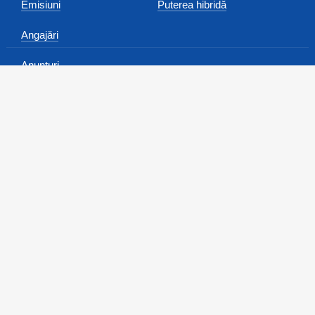
Emisiuni
Puterea hibridă
Angajări
Anunțuri