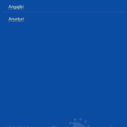
Angajări
Anunțuri