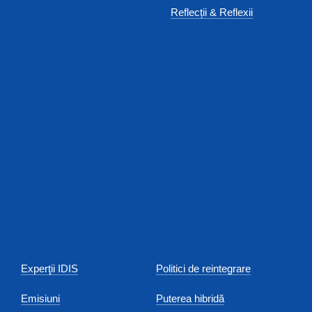
Reflecții & Reflexii
Experţii IDIS
Politici de reintegrare
Emisiuni
Puterea hibridă