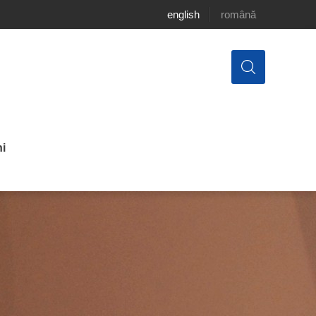
english
română
i