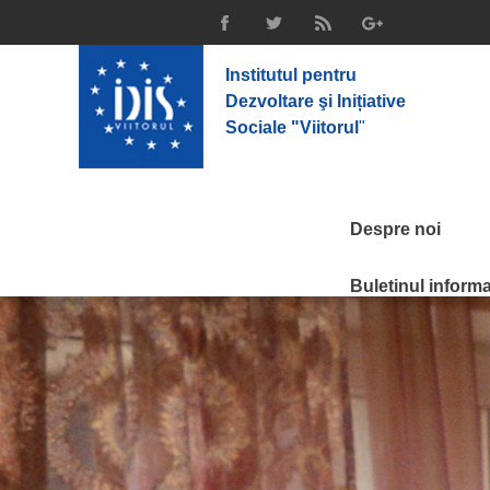
Institutul pentru
Dezvoltare şi Inițiative
Sociale "Viitorul
"
Despre noi
Buletinul informat