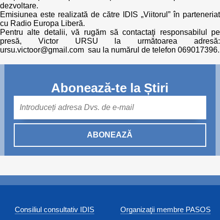
dezvoltare.
Emisiunea este realizată de către IDIS „Viitorul” în parteneriat
cu Radio Europa Liberă.
Pentru alte detalii, vă rugăm să contactaţi responsabilul pe
presă, Victor URSU la următoarea adresă:
ursu.victoor@gmail.com sau la numărul de telefon 069017396.
Abonează-te la Știri
Mail
ABONEAZĂ
Consiliul consultativ IDIS
Organizaţii membre PASOS