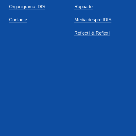
Organigrama IDIS
Rapoarte
Contacte
Media despre IDIS
Reflecții & Reflexii