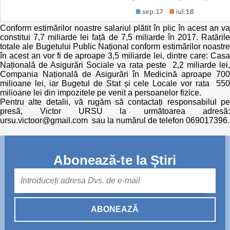
Conform estimărilor noastre salariul plătit în plic în acest an va
constitui 7,7 miliarde lei față de 7,5 miliarde în 2017. Ratările
totale ale Bugetului Public Național conform estimărilor noastre
în acest an vor fi de aproape 3,5 miliarde lei, dintre care: Casa
Națională de Asigurări Sociale va rata peste 2,2 miliarde lei,
Compania Națională de Asigurări în Medicină aproape 700
milioane lei, iar Bugetul de Stat și cele Locale vor rata 550
milioane lei din impozitele pe venit a persoanelor fizice.
Pentru alte detalii, vă rugăm să contactați responsabilul pe
presă, Victor URSU la următoarea adresă:
ursu.victoor@gmail.com sau la numărul de telefon 069017396.
Abonează-te la Știri
Mail
ABONEAZĂ