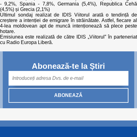
- 9,2%, Spania - 7,8%, Germania (5,4%), Republica Cehă
(4,5%) și Grecia (2,1%)
Ultimul sondaj realizat de IDIS Viitorul arată o tendință de
creștere a intenției de emigrare în străinătate. Astfel, fiecare al
4-lea moldovean apt de muncă intenționează să plece peste
hotare.
Emisiunea este realizată de către IDIS „Viitorul” în parteneriat
cu Radio Europa Liberă.
Abonează-te la Știri
Mail
ABONEAZĂ