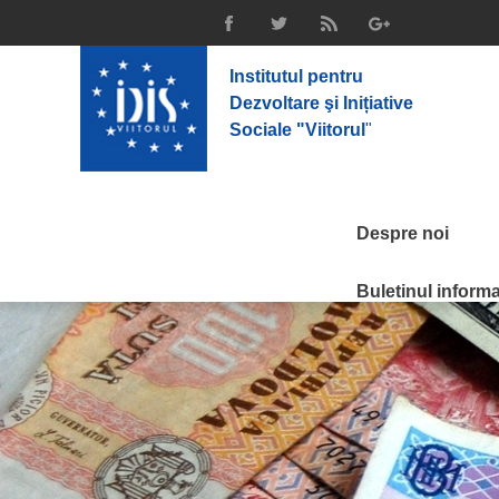
Institutul pentru
Dezvoltare şi Inițiative
Sociale "Viitorul
"
Despre noi
Buletinul informat