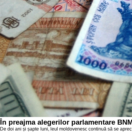
În preajma alegerilor parlamentare BNM 
De doi ani și șapte luni, leul moldovenesc continuă să se apreci