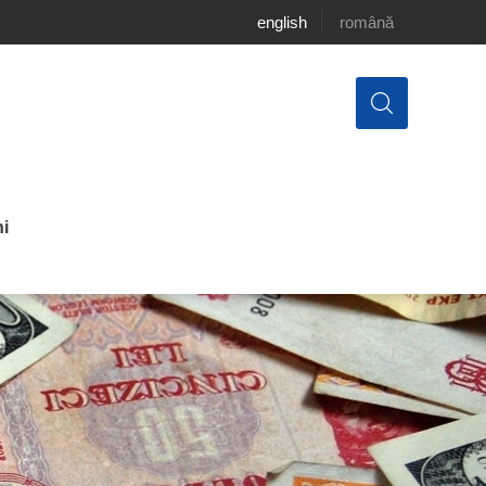
english
română
i