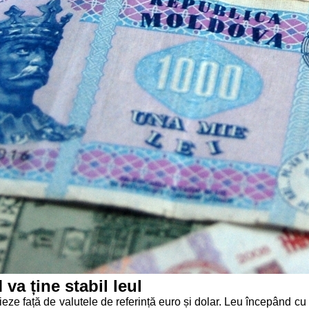
va ține stabil leul
eze față de valutele de referință euro și dolar. Leu începând cu 