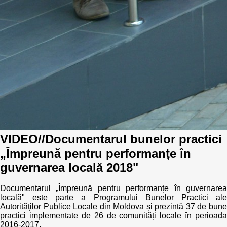
VIDEO//Documentarul bunelor practici
„Împreună pentru performanțe în
guvernarea locală 2018"
Documentarul „Împreună pentru performanțe în guvernarea
locală" este parte a Programului Bunelor Practici ale
Autorităţilor Publice Locale din Moldova și prezintă 37 de bune
practici implementate de 26 de comunități locale în perioada
2016-2017.