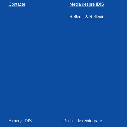
Contacte
Media despre IDIS
Reflecții & Reflexii
Experţii IDIS
Politici de reintegrare