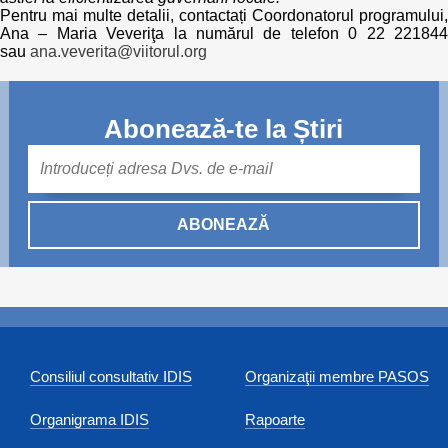
Pentru mai multe detalii, contactați Coordonatorul programului,
Ana – Maria Veveriţa la numărul de telefon 0 22 221844
sau
ana.veverita@viitorul.org
Abonează-te la Știri
Mail
ABONEAZĂ
Consiliul consultativ IDIS
Organizaţii membre PASOS
Organigrama IDIS
Rapoarte