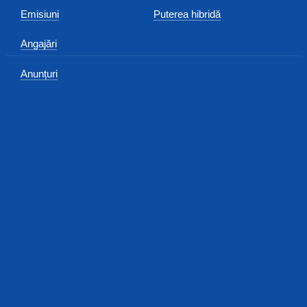
Emisiuni
Puterea hibridă
Angajări
Anunțuri