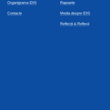
Organigrama IDIS
Rapoarte
Contacte
Media despre IDIS
Reflecții & Reflexii