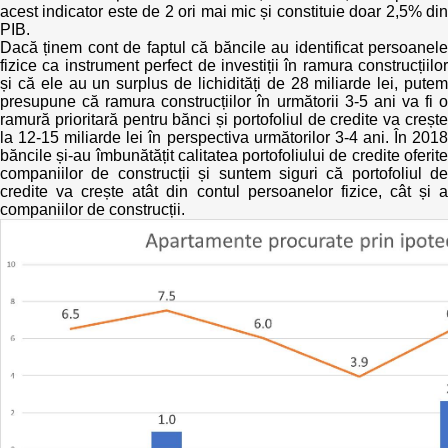
acest indicator este de 2 ori mai mic și constituie doar 2,5% din
PIB.
Dacă ținem cont de faptul că băncile au identificat persoanele
fizice ca instrument perfect de investiții în ramura construcțiilor
și că ele au un surplus de lichidități de 28 miliarde lei, putem
presupune că ramura construcțiilor în următorii 3-5 ani va fi o
ramură prioritară pentru bănci și portofoliul de credite va crește
la 12-15 miliarde lei în perspectiva următorilor 3-4 ani. În 2018
băncile și-au îmbunătățit calitatea portofoliului de credite oferite
companiilor de construcții și suntem siguri că portofoliul de
credite va crește atât din contul persoanelor fizice, cât și a
companiilor de construcții.