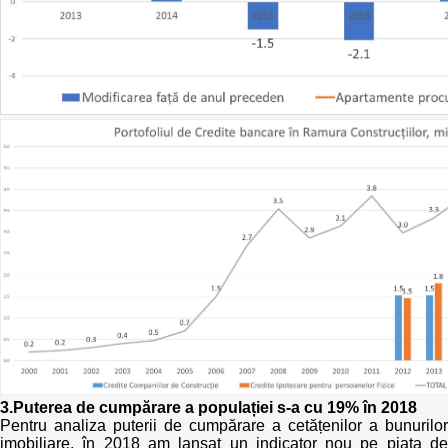
3.Puterea de cumpărare a populației s-a cu 19% în 2018
Pentru analiza puterii de cumpărare a cetățenilor a bunurilor
imobiliare, în 2018 am lansat un indicator nou pe piața de