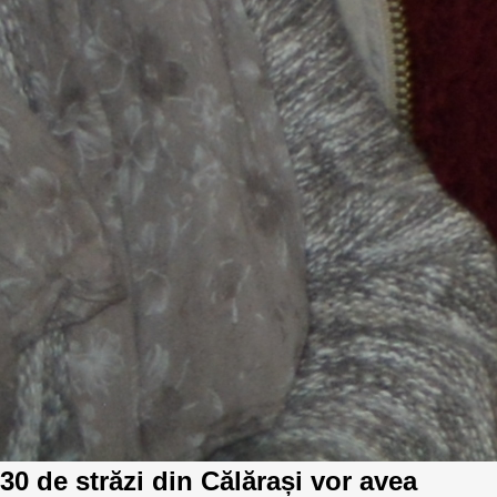
30 de străzi din Călărași vor avea