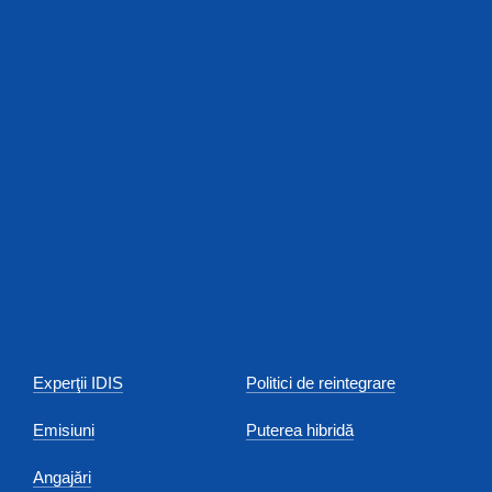
Experţii IDIS
Politici de reintegrare
Emisiuni
Puterea hibridă
Angajări