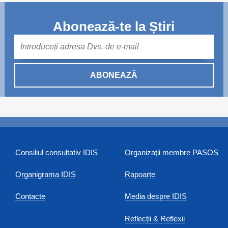
Abonează-te la Știri
Mail
ABONEAZĂ
Consiliul consultativ IDIS
Organizaţii membre PASOS
Organigrama IDIS
Rapoarte
Contacte
Media despre IDIS
Reflecții & Reflexii