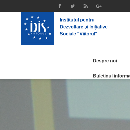
Institutul pentru
Dezvoltare şi Inițiative
Sociale "Viitorul
"
Despre noi
Buletinul informat