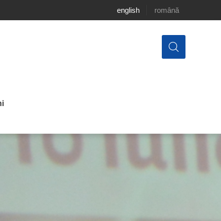
english
română
i