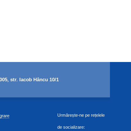
05, str. Iacob Hâncu 10/1
Urmărește-ne pe rețelele
egrare
de socializare: