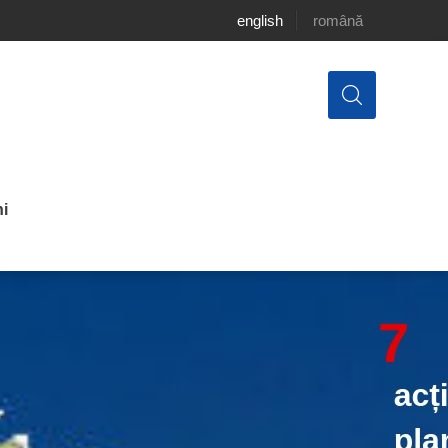
english
română
i