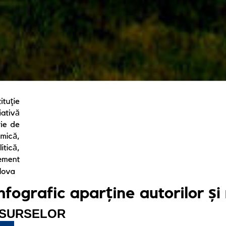
ESURSELOR