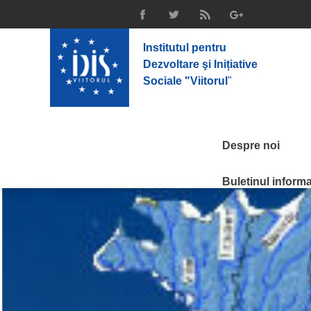
Institutul pentru
Dezvoltare şi Inițiative
Sociale "Viitorul
"
Despre noi
Buletinul informat