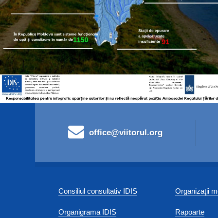
office@viitorul.org
Consiliul consultativ IDIS
Organizaţii
Organigrama IDIS
Rapoarte