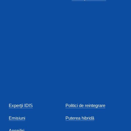
Experţii IDIS
Politici de reintegrare
Emisiuni
Puterea hibridă
Angajări