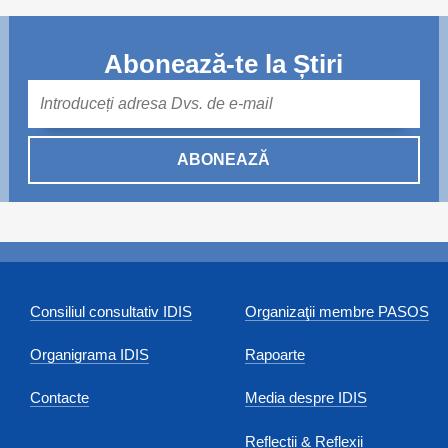
Abonează-te la Știri
Mail
ABONEAZĂ
Consiliul consultativ IDIS
Organizaţii membre PASOS
Organigrama IDIS
Rapoarte
Contacte
Media despre IDIS
Reflecții & Reflexii