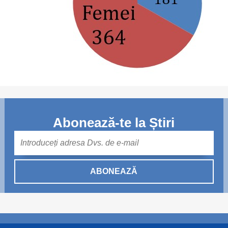
Abonează-te la Știri
Mail
ABONEAZĂ