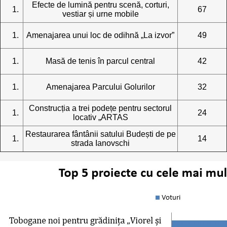
Efecte de lumină pentru scenă, corturi,
67
vestiar și urne mobile
Amenajarea unui loc de odihnă „La izvor”
49
Masă de tenis în parcul central
42
Amenajarea Parcului Golurilor
32
Construcția a trei podețe pentru sectorul
24
locativ „ARTAS
Restaurarea fântânii satului Budești de pe
14
strada Ianovschi