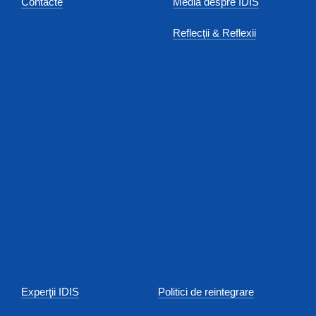
Contacte
Media despre IDIS
Reflecții & Reflexii
Experţii IDIS
Politici de reintegrare