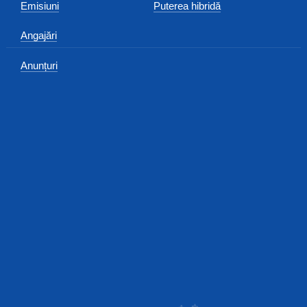
Emisiuni
Puterea hibridă
Angajări
Anunțuri