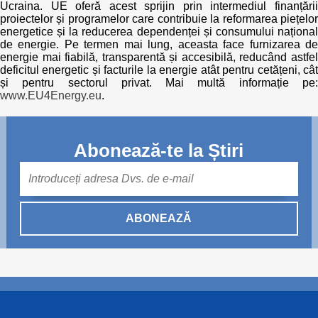
Ucraina. UE oferă acest sprijin prin intermediul finanțării
proiectelor și programelor care contribuie la reformarea piețelor
energetice și la reducerea dependenței și consumului național
de energie. Pe termen mai lung, aceasta face furnizarea de
energie mai fiabilă, transparentă și accesibilă, reducând astfel
deficitul energetic și facturile la energie atât pentru cetățeni, cât
și pentru sectorul privat. Mai multă informație pe:
www.EU4Energy.eu
.
Abonează-te la Știri
Mail
ABONEAZĂ