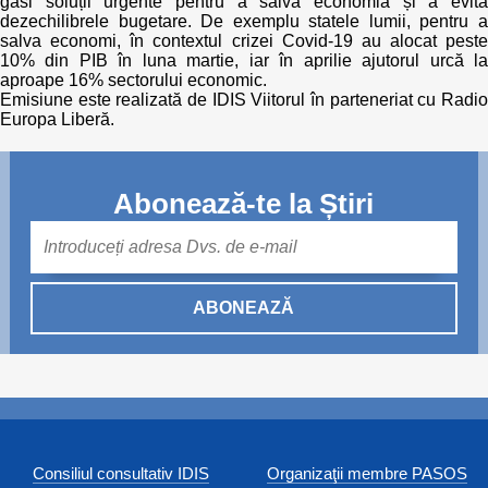
găsi soluții urgente pentru a salva economia și a evita
dezechilibrele bugetare. De exemplu statele lumii, pentru a
salva economi, în contextul crizei Covid-19 au alocat peste
10% din PIB în luna martie, iar în aprilie ajutorul urcă la
aproape 16% sectorului economic.
Emisiune este realizată de IDIS Viitorul în parteneriat cu Radio
Europa Liberă.
Abonează-te la Știri
Mail
ABONEAZĂ
Consiliul consultativ IDIS
Organizaţii membre PASOS