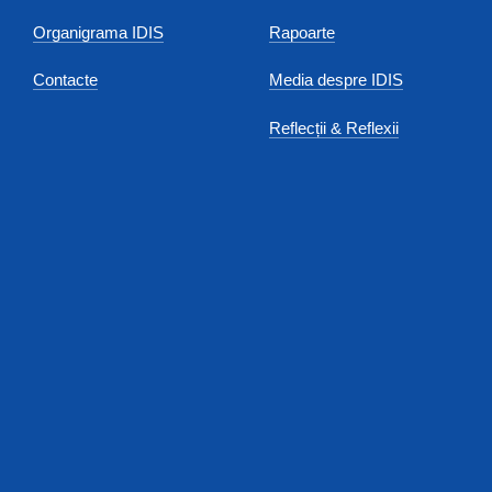
Organigrama IDIS
Rapoarte
Contacte
Media despre IDIS
Reflecții & Reflexii