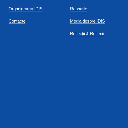
Organigrama IDIS
Rapoarte
Contacte
Media despre IDIS
Reflecții & Reflexii