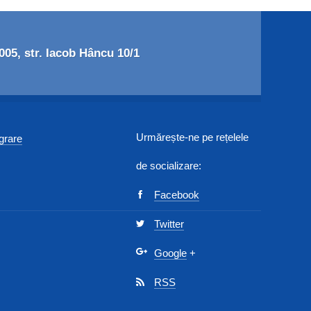
05, str. Iacob Hâncu 10/1
Urmărește-ne pe rețelele
egrare
de socializare:
Facebook
Twitter
Google
+
RSS