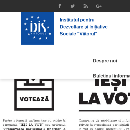
Institutul pentru
Dezvoltare şi Inițiative
Sociale "Viitorul
"
Despre noi
Buletinul informat