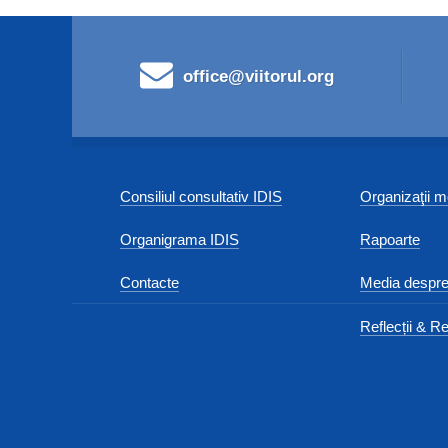
office@viitorul.org
Consiliul consultativ IDIS
Organizaţii
Organigrama IDIS
Rapoarte
Contacte
Media despre
Reflecții & Re