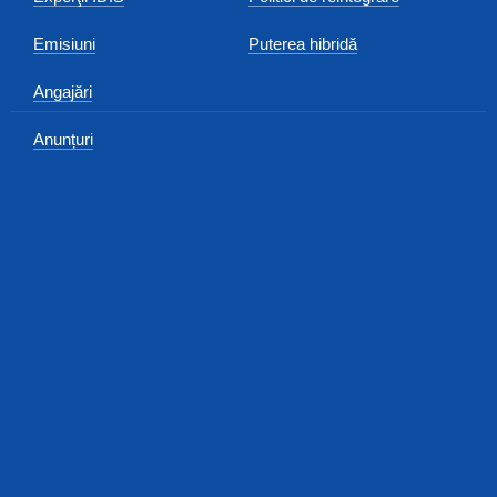
Emisiuni
Puterea hibridă
Angajări
Anunțuri